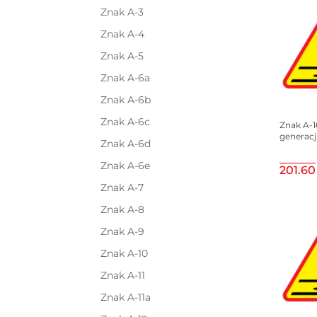
Znak A-3
Znak A-4
Znak A-5
Znak A-6a
Znak A-6b
Znak A-6c
Znak A-16,
generacj
Znak A-6d
Znak A-6e
201.60
Znak A-7
Znak A-8
Znak A-9
Znak A-10
Znak A-11
Znak A-11a