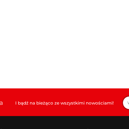
a
I bądź na bieżąco ze wszystkimi nowościami!