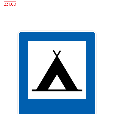
231.60