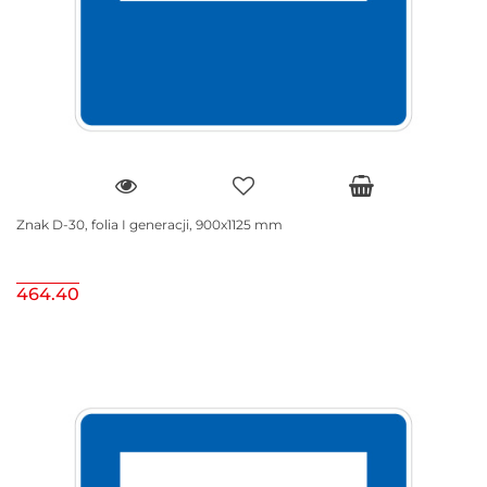
Znak D-30, folia I generacji, 900x1125 mm
464.40