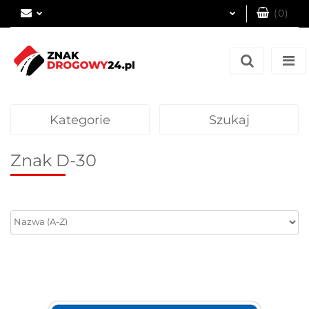
(
0
)
Zaloguj się
Zarejestruj się
Dodaj zgłoszenie
Kategorie
Szukaj
Znak D-30