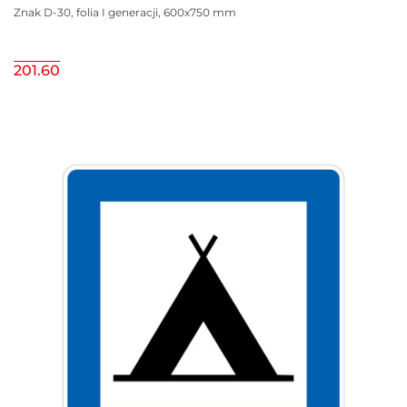
Znak D-30, folia I generacji, 600x750 mm
201.60