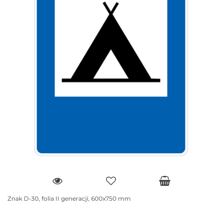
Znak D-30, folia II generacji, 600x750 mm