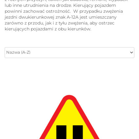
lub inne utrudnienia na drodze. Kierujący pojazdem
powinni zachować ostrożność. W przypadku zwężenia
jezdni dwukierunkowej znak A-12A jest umieszczany
zarówno z przodu, jak i z tyłu zwężenia, aby ostrzec
kierujących pojazdami z obu kierunków.