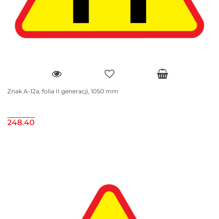
Znak A-12a, folia II generacji, 1050 mm
248.40