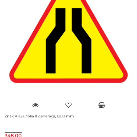
Znak A-12a, folia II generacji, 1200 mm
348.00