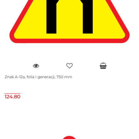
Znak A-12a, folia I generacji, 750 mm
124.80