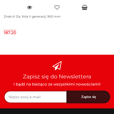
Znak A-12a, folia II generacji, 900 mm
187.20
Zapisz się do Newslettera
I bądź na bieżąco ze wszystkimi nowościami!