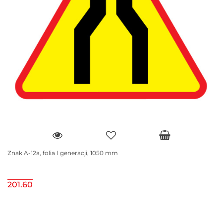
Znak A-12a, folia I generacji, 1050 mm
201.60