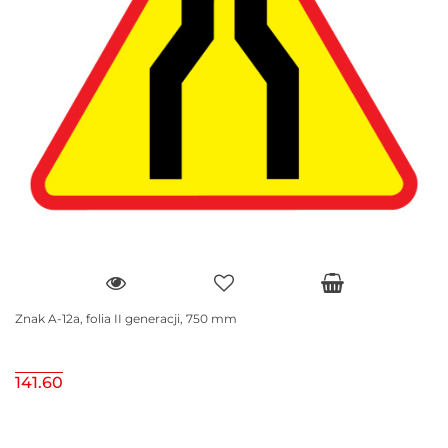
Znak A-12a, folia II generacji, 750 mm
141.60