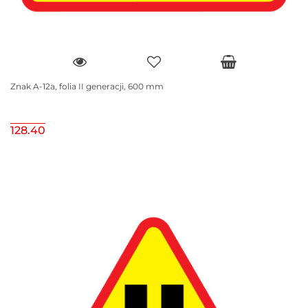
Znak A-12a, folia II generacji, 600 mm
128.40