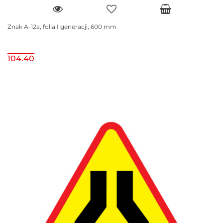
Znak A-12a, folia I generacji, 600 mm
104.40