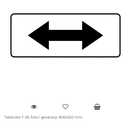
Tabliczka T-26, folia I generacji, 800x320 mm