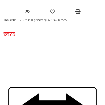
Tabliczka T-26, folia II generacji, 600x250 mm
123.00