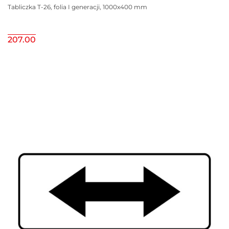
Tabliczka T-26, folia I generacji, 1000x400 mm
207.00